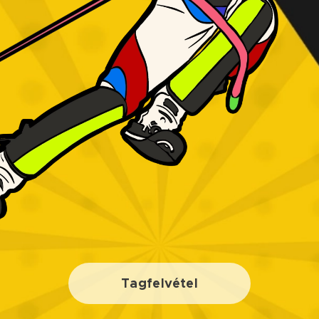
Tagfelvétel