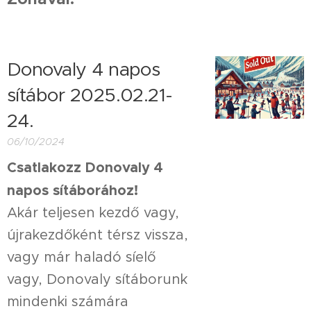
Donovaly 4 napos
sítábor 2025.02.21-
24.
06/10/2024
Csatlakozz Donovaly 4
napos sítáborához!
Akár teljesen kezdő vagy,
újrakezdőként térsz vissza,
vagy már haladó síelő
vagy, Donovaly sítáborunk
mindenki számára