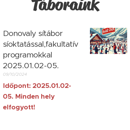
Táboraink
Donovaly sítábor
síoktatással,fakultatív
programokkal
2025.01.02-05.
09/10/2024
Időpont: 2025.01.02-
05. Minden hely
elfogyott!